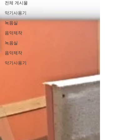
전체 게시물
악기사용기
녹음실
음악제작
녹음실
음악제작
악기사용기