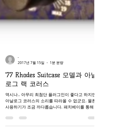
-
2017년 7월 15일
1분 분량
'77 Rhodes Suitcase 모델과 아날
로그 랙 코러스
역시나.. 아무리 최첨단 플러그인이 좋다고 하지만
아날로그 코러스의 소리를 따라올 수 없군요. 물론
사용하기가 조금 까다롭습니다. 패치베이를 통해 뜨
개질하는것 처럼 선들을 이리꼽고 저리꼽고 해야하