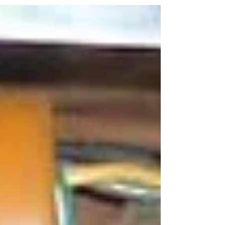
고 아날로그라서 안이웃 dB설정이 잘 안맞으면...