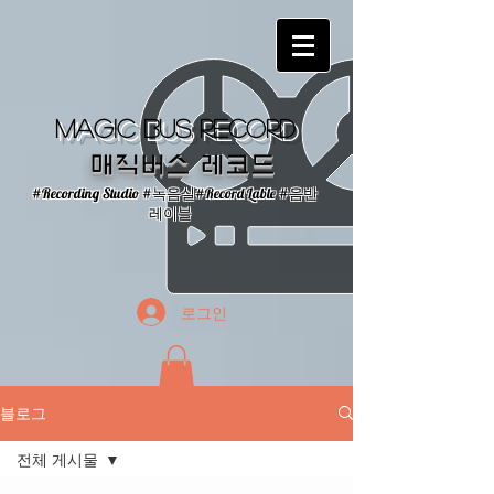
Magic Bus Record
매직버스 레코드
#Recording Studio #녹음실#Record Lable #음반
레이블
로그인
블로그
전체 게시물