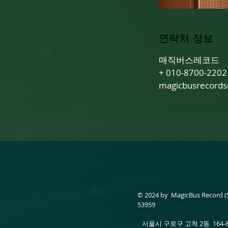
연락처 정보
매직버스레코드
+ 010-8700-2202
magicbusrecord
© 2024 by MagicBus Record 
53959
대중문화
서울시 구로구 고척 2동 164-8