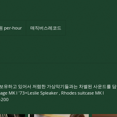
 per-hour
매직버스레코드
 보유하고 있어서 저렴한 가상악기들과는 차별된 사운드를 담아
ge MK I '73+Leslie Spleaker , Rhodes suitcase MK I
A-200