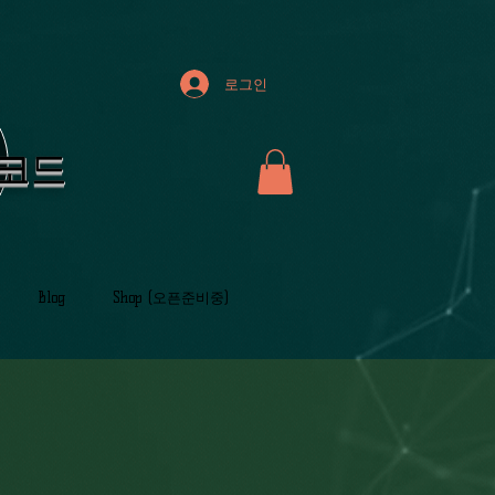
로그인
레코드
Blog
Shop (오픈준비중)