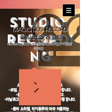
Studio
Magic Bus Record
Recordi
매직버스 레코드
#Recording Studio #녹음실#Record Lable #음반
레이블
ng
Log In
예약하기
스튜디오 렌탈 가격 안내 입니다.
-보컬, 또는 악기만 따로 녹음이 가능합니다.
-풀 밴드 동시 녹음도 가능합니다.
-아날로그 악기로 사운드를 만들면서 진행 합니다.
-음악 스타일, 악기종류에 따라 어울리는