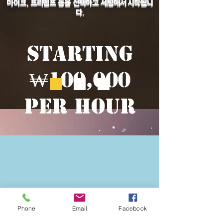
마이크, 프리앰프 등을 선택하고 세팅해서 시작됩니
다.
starting
₩100,000
per Hour
Phone
Email
Facebook